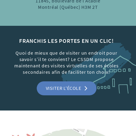
11845, boulevard de l’Acadie
Montréal (Québec) H3M 2T
FRANCHIS LES PORTES EN UN CLIC!
Quoi de mieux que de visiter un endroit pour
savoir s’il te convient? Le CSSDM propose
maintenant des visites virtuelles de ses écoles
secondaires afin de faciliter ton choix!
VISITER L'ÉCOLE