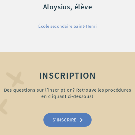
Alycia-Rose, élève
Programme Arts de la scène
École secondaire Marguerite-De Laje
INSCRIPTION
Des questions sur l’inscription? Retrouve les procédures
en cliquant ci-dessous!
S'INSCRIRE