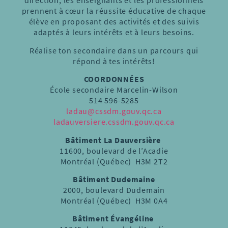
direction, les enseignants et les professionnels
prennent à cœur la réussite éducative de chaque
élève en proposant des activités et des suivis
adaptés à leurs intérêts et à leurs besoins.
Réalise ton secondaire dans un parcours qui
répond à tes intérêts!
COORDONNÉES
École secondaire Marcelin-Wilson
514 596-5285
ladau@cssdm.gouv.qc.ca
ladauversiere.cssdm.gouv.qc.ca
Bâtiment La Dauversière
11600, boulevard de l’Acadie
Montréal (Québec) H3M 2T2
Bâtiment Dudemaine
2000, boulevard Dudemain
Montréal (Québec) H3M 0A4
Bâtiment Évangéline