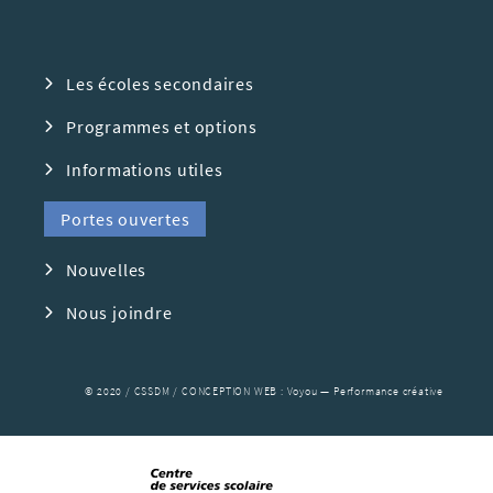
Les écoles secondaires
Programmes et options
Informations utiles
Portes ouvertes
Nouvelles
Nous joindre
© 2020 / CSSDM / CONCEPTION WEB :
Voyou — Performance créative