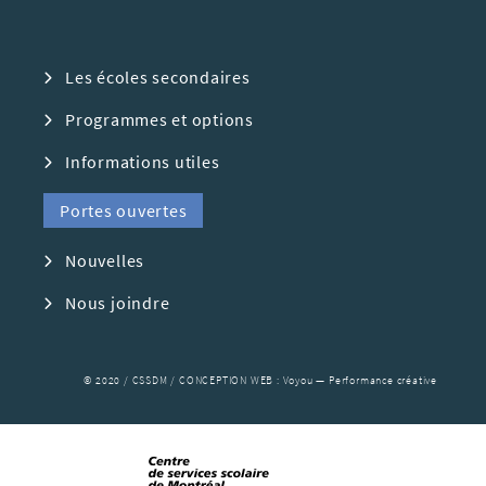
Les écoles secondaires
Programmes et options
Informations utiles
Portes ouvertes
Nouvelles
Nous joindre
© 2020 / CSSDM / CONCEPTION WEB :
Voyou — Performance créative