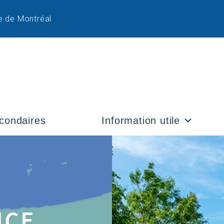
e de Montréal
condaires
Information utile
NCE