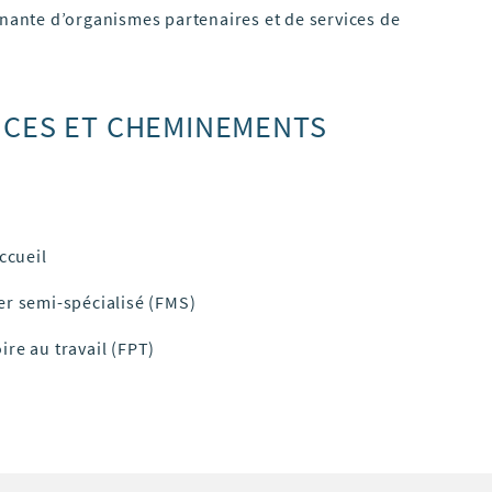
nante d’organismes partenaires et de services de
ICES ET CHEMINEMENTS
ccueil
er semi-spécialisé (FMS)
re au travail (FPT)