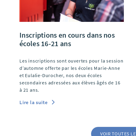
Inscriptions en cours dans nos
écoles 16-21 ans
Les inscriptions sont ouvertes pour la session
d’automne offerte par les écoles Marie-Anne
et Eulalie-Durocher, nos deux écoles
secondaires adressées aux élèves âgés de 16
à 21 ans.
Lire la suite
VOIR TOUTES L