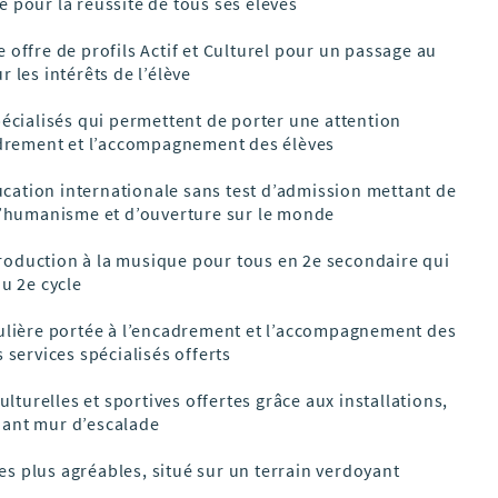
 pour la réussite de tous ses élèves
 offre de profils Actif et Culturel pour un passage au
 les intérêts de l’élève
pécialisés qui permettent de porter une attention
cadrement et l’accompagnement des élèves
ation internationale sans test d’admission mettant de
 d’humanisme et d’ouverture sur le monde
oduction à la musique pour tous en 2
e
secondaire qui
au 2e cycle
culière portée à l’encadrement et l’accompagnement des
 services spécialisés offerts
culturelles et sportives offertes grâce aux installations,
ant mur d’escalade
 plus agréables, situé sur un terrain verdoyant