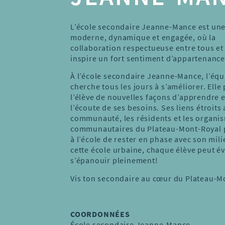
L’école secondaire Jeanne-Mance est une
moderne, dynamique et engagée, où la
collaboration respectueuse entre tous et
inspire un fort sentiment d’appartenanc
À l’école secondaire Jeanne-Mance, l’équ
cherche tous les jours à s’améliorer. Elle
l’élève de nouvelles façons d’apprendre e
l’écoute de ses besoins. Ses liens étroits 
communauté, les résidents et les organi
communautaires du Plateau-Mont-Royal 
à l’école de rester en phase avec son mil
cette école urbaine, chaque élève peut év
s’épanouir pleinement!
Vis ton secondaire au cœur du Plateau-M
COORDONNÉES
École secondaire Jeanne-Mance