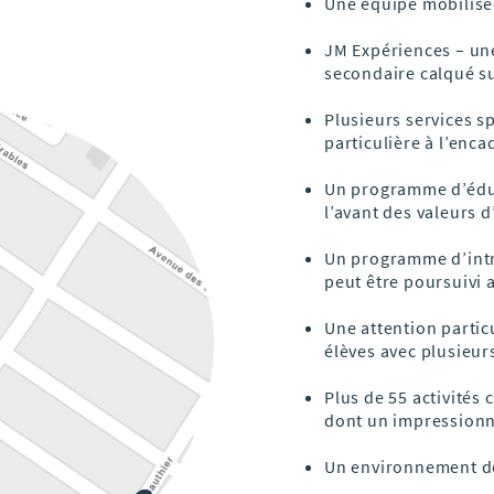
Une équipe mobilisée
JM Expériences – une
secondaire calqué sur
Plusieurs services s
particulière à l’en
Un programme d’éduc
l’avant des valeurs
Un programme d’intr
peut être poursuivi 
Une attention parti
élèves avec plusieurs
Plus de 55 activités 
dont un impressionn
Un environnement des