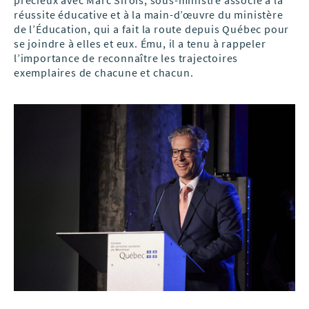
précieux avec Marc Sirois, sous-ministre associé à la
réussite éducative et à la main-d’œuvre du ministère
de l’Éducation, qui a fait la route depuis Québec pour
se joindre à elles et eux. Ému, il a tenu à rappeler
l’importance de reconnaître les trajectoires
exemplaires de chacune et chacun.