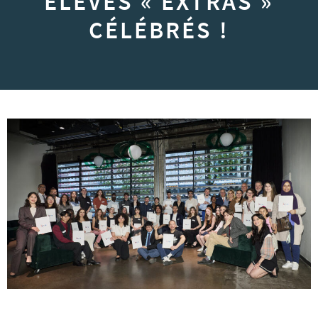
ÉLÈVES « EXTRAS »
CÉLÉBRÉS !