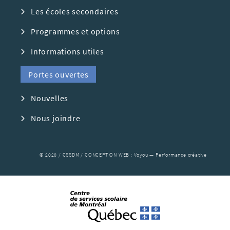
Les écoles secondaires
Programmes et options
Informations utiles
Portes ouvertes
Nouvelles
Nous joindre
© 2020 / CSSDM / CONCEPTION WEB :
Voyou — Performance créative