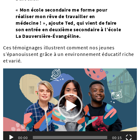
« Mon école secondaire me forme pour
réaliser mon rêve de travailler en
médecine ! », ajoute Ted, qui vient de faire
son entrée en deuxième secondaire à l’école
La Dauversière-Évangéline.
Ces témoignages illustrent comment nos jeunes
s’épanouissent grâce à un environnement éducatif riche
et varié.
Lecteur
vidéo
00:00
00:15