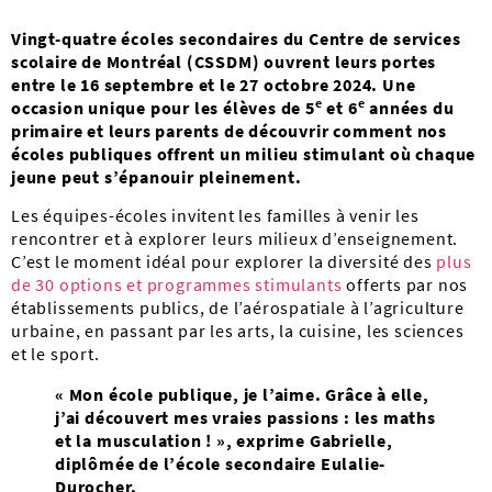
Vingt-quatre écoles secondaires du Centre de services
scolaire de Montréal (CSSDM) ouvrent leurs portes
entre le 16 septembre et le 27 octobre 2024. Une
e
e
occasion unique pour les élèves de 5
et 6
années du
primaire et leurs parents de découvrir comment nos
écoles publiques offrent un milieu stimulant où chaque
jeune peut s’épanouir pleinement.
Les équipes-écoles invitent les familles à venir les
rencontrer et à explorer leurs milieux d’enseignement.
C’est le moment idéal pour explorer la diversité des
plus
de 30 options et programmes stimulants
offerts par nos
établissements publics, de l’aérospatiale à l’agriculture
urbaine, en passant par les arts, la cuisine, les sciences
et le sport.
« Mon école publique, je l’aime. Grâce à elle,
j’ai découvert mes vraies passions : les maths
et la musculation ! », exprime Gabrielle,
diplômée de l’école secondaire Eulalie-
Durocher.